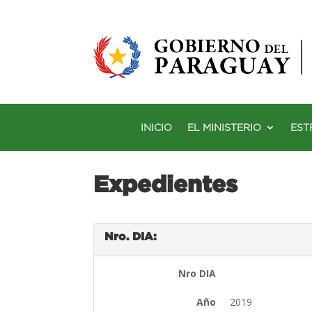
INICIO
EL MINISTERIO
EST
Expedientes
Nro. DIA:
Nro DIA
Año
2019