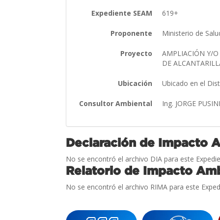
Expediente SEAM
619+
Proponente
Ministerio de Salu
Proyecto
AMPLIACIÓN Y/O
DE ALCANTARILL
Ubicación
Ubicado en el Dis
Consultor Ambiental
Ing. JORGE PUSI
Declaración de Impacto 
No se encontró el archivo DIA para este Expedie
Relatorio de Impacto Amb
No se encontró el archivo RIMA para este Exped