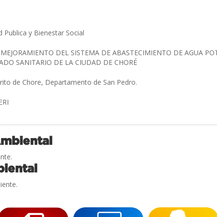
d Publica y Bienestar Social
 MEJORAMIENTO DEL SISTEMA DE ABASTECIMIENTO DE AGUA PO
ADO SANITARIO DE LA CIUDAD DE CHORÉ
trito de Chore, Departamento de San Pedro.
NERI
Ambiental
nte.
iental
iente.