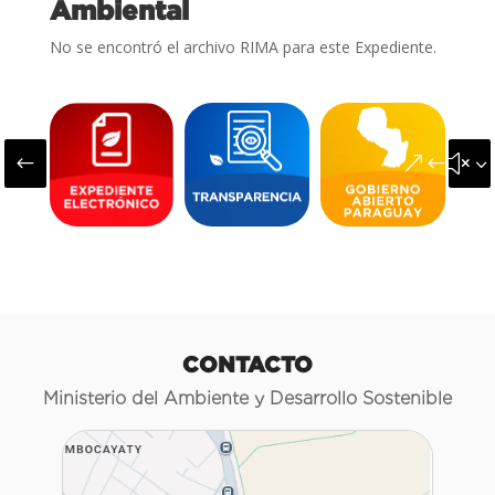
Ambiental
No se encontró el archivo RIMA para este Expediente.
#
&#x3
CONTACTO
Ministerio del Ambiente y Desarrollo Sostenible