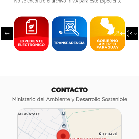
No se encontró el archivo RIMA para este Expediente.
#
&#x3
CONTACTO
Ministerio del Ambiente y Desarrollo Sostenible