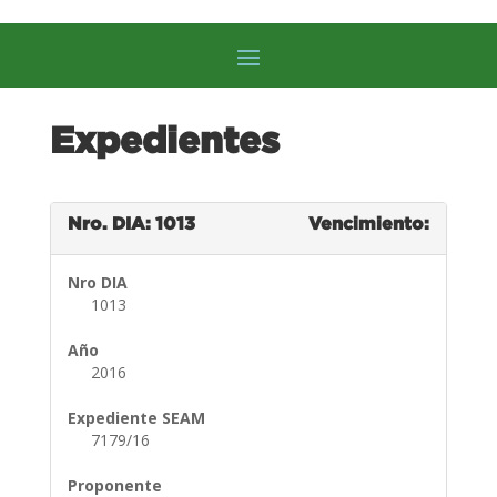
Expedientes
Nro. DIA: 1013
Vencimiento:
Nro DIA
1013
Año
2016
Expediente SEAM
7179/16
Proponente