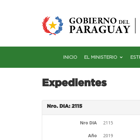
INICIO
EL MINISTERIO
EST
Expedientes
Nro. DIA: 2115
Nro DIA
2115
Año
2019