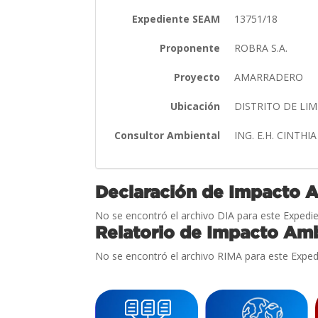
Expediente SEAM
13751/18
Proponente
ROBRA S.A.
Proyecto
AMARRADERO
Ubicación
DISTRITO DE LI
Consultor Ambiental
ING. E.H. CINTHI
Declaración de Impacto 
No se encontró el archivo DIA para este Expedie
Relatorio de Impacto Amb
No se encontró el archivo RIMA para este Exped