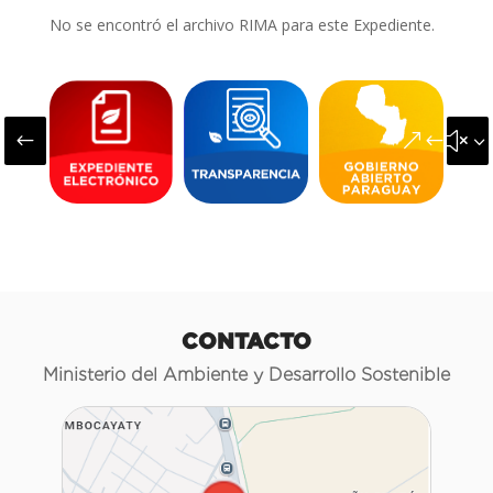
No se encontró el archivo RIMA para este Expediente.
#
&#x3
CONTACTO
Ministerio del Ambiente y Desarrollo Sostenible