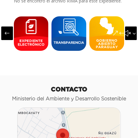
No se encontró el archivo RIMA para este Expediente.
#
&#x3
CONTACTO
Ministerio del Ambiente y Desarrollo Sostenible