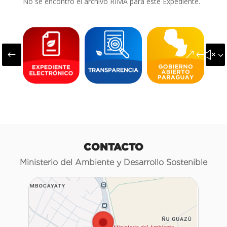
No se encontró el archivo RIMA para este Expediente.
#
&#x3
CONTACTO
Ministerio del Ambiente y Desarrollo Sostenible