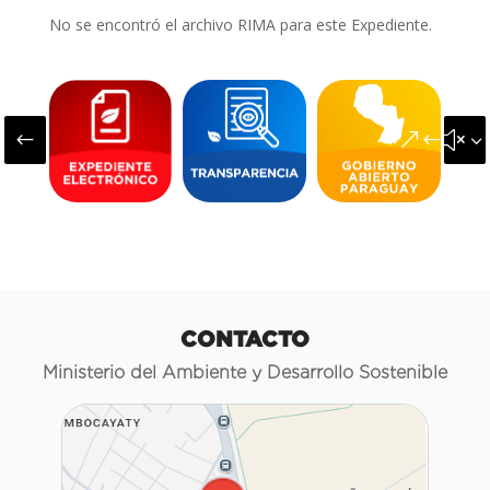
No se encontró el archivo RIMA para este Expediente.
#
&#x3
CONTACTO
Ministerio del Ambiente y Desarrollo Sostenible