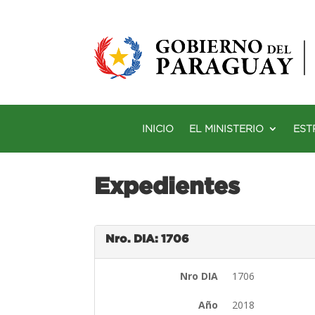
INICIO
EL MINISTERIO
EST
Expedientes
Nro. DIA: 1706
Nro DIA
1706
Año
2018