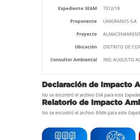
Expediente SEAM
7312/18
Proponente
UNIGRANOS S.A
Proyecto
ALMACENAMIENT
Ubicación
DISTRITO DE CO
Consultor Ambiental
ING. AUGUSTO 
Declaración de Impacto 
No se encontró el archivo DIA para este Expedie
Relatorio de Impacto Amb
No se encontró el archivo RIMA para este Exped