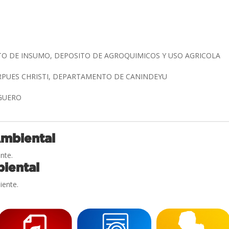
O DE INSUMO, DEPOSITO DE AGROQUIMICOS Y USO AGRICOLA
RPUES CHRISTI, DEPARTAMENTO DE CANINDEYU
AGUERO
Ambiental
nte.
iental
iente.