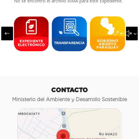
No se encontró el archivo RIMA para este Expediente.
#
&#x3
CONTACTO
Ministerio del Ambiente y Desarrollo Sostenible