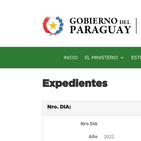
INICIO
EL MINISTERIO
EST
Expedientes
Nro. DIA:
Nro DIA
Año
2022