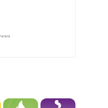
 Paraná.