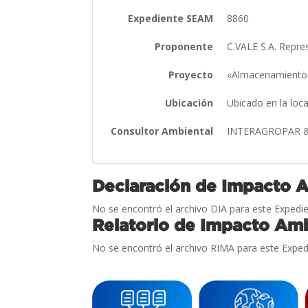
Expediente SEAM
8860
Proponente
C.VALE S.A. Repre
Proyecto
«Almacenamiento 
Ubicación
Ubicado en la loc
Consultor Ambiental
INTERAGROPAR 
Declaración de Impacto 
No se encontró el archivo DIA para este Expedie
Relatorio de Impacto Amb
No se encontró el archivo RIMA para este Exped