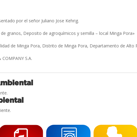
sentado por el señor Juliano Jose Kehrig.
de granos, Deposito de agroquímicos y semilla – local Minga Pora»
alidad de Minga Pora, Distrito de Minga Pora, Departamento de Alto
& COMPANY S.A.
Ambiental
nte.
iental
iente.