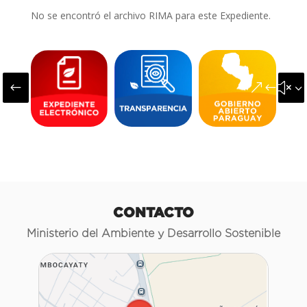
No se encontró el archivo RIMA para este Expediente.
#
&#x3
CONTACTO
Ministerio del Ambiente y Desarrollo Sostenible