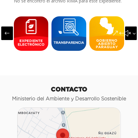
No se encontró el archivo RIMA para este Expediente.
#
&#x3
CONTACTO
Ministerio del Ambiente y Desarrollo Sostenible