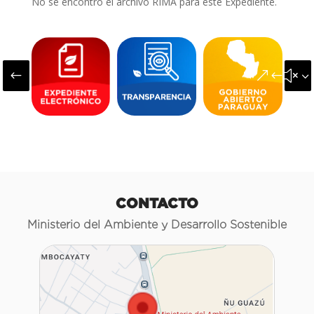
No se encontró el archivo RIMA para este Expediente.
#
&#x3
CONTACTO
Ministerio del Ambiente y Desarrollo Sostenible