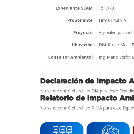
Expediente SEAM
151.070
Proponente
Firma Friul S.A.
Proyecto
Agrosilvo pastoril
Ubicación
Distrito de Mcal. E
Consultor Ambiental
Ing. Mario Veròn 
Declaración de Impacto 
No se encontró el archivo DIA para este Expedie
Relatorio de Impacto Amb
No se encontró el archivo RIMA para este Exped