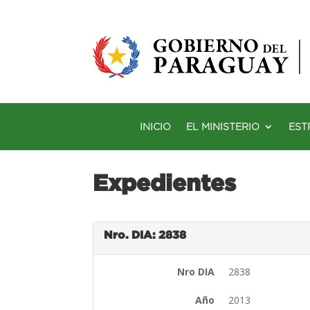
INICIO
EL MINISTERIO
EST
Expedientes
Nro. DIA: 2838
Nro DIA
2838
Año
2013