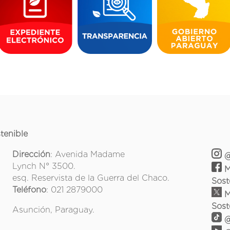
tenible
Dirección
: Avenida Madame
@
Lynch N° 3500.
M
esq. Reservista de la Guerra del Chaco.
Sost
Teléfono
: 021 2879000
M
Sost
Asunción, Paraguay.
@