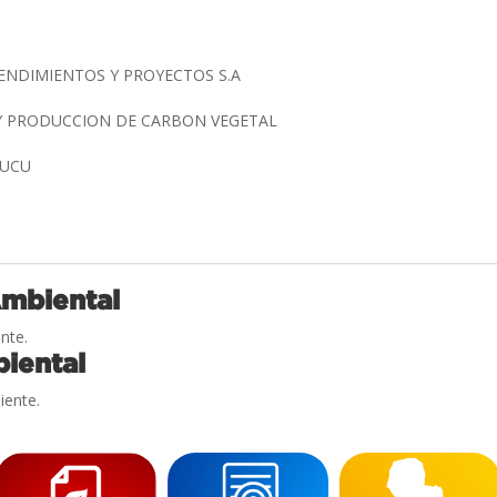
ENDIMIENTOS Y PROYECTOS S.A
Y PRODUCCION DE CARBON VEGETAL
BUCU
Ambiental
nte.
iental
iente.