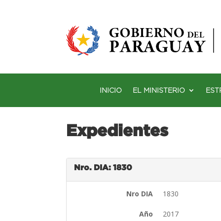
INICIO
EL MINISTERIO
EST
Expedientes
Nro. DIA: 1830
Nro DIA
1830
Año
2017