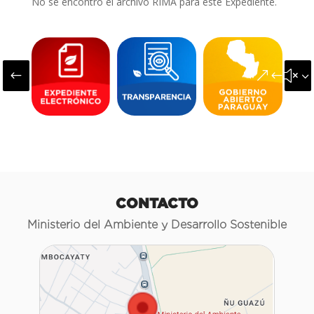
No se encontró el archivo RIMA para este Expediente.
#
&#x3
CONTACTO
Ministerio del Ambiente y Desarrollo Sostenible