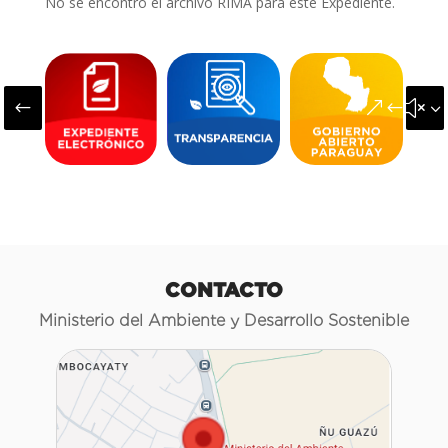
No se encontró el archivo RIMA para este Expediente.
#
&#x3
CONTACTO
Ministerio del Ambiente y Desarrollo Sostenible