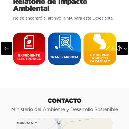
Relatorio de Impacto
Ambiental
No se encontró el archivo RIMA para este Expediente.
#
&#x3
CONTACTO
Ministerio del Ambiente y Desarrollo Sostenible