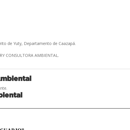
trito de Yuty, Departamento de Caazapá.
RY CONSULTORA AMBIENTAL.
Ambiental
nte.
iental