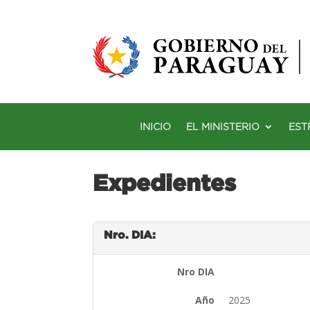
INICIO
EL MINISTERIO
EST
Expedientes
Nro. DIA:
Nro DIA
Año
2025