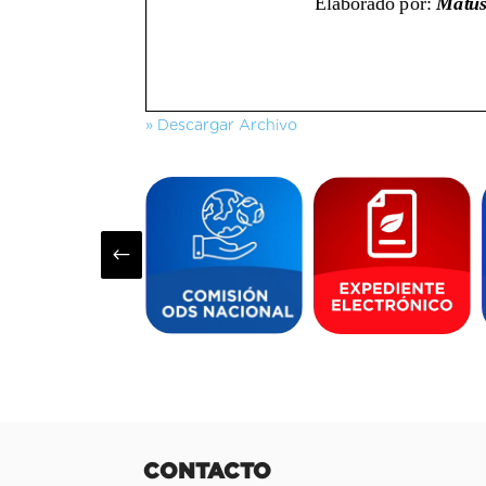
» Descargar Archivo
#
CONTACTO