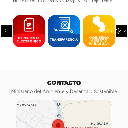
No se encontró el archivo RIMA para este Expediente.
#
&#x3
CONTACTO
Ministerio del Ambiente y Desarrollo Sostenible