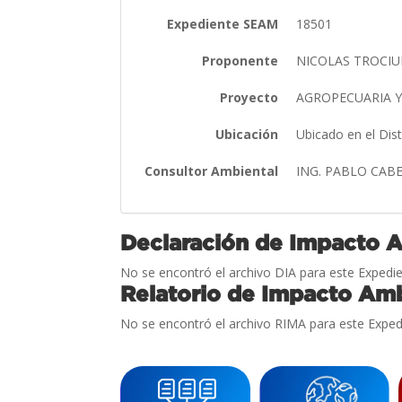
Expediente SEAM
18501
Proponente
NICOLAS TROCIU
Proyecto
AGROPECUARIA 
Ubicación
Ubicado en el Dis
Consultor Ambiental
ING. PABLO CAB
Declaración de Impacto 
No se encontró el archivo DIA para este Expedie
Relatorio de Impacto Amb
No se encontró el archivo RIMA para este Exped