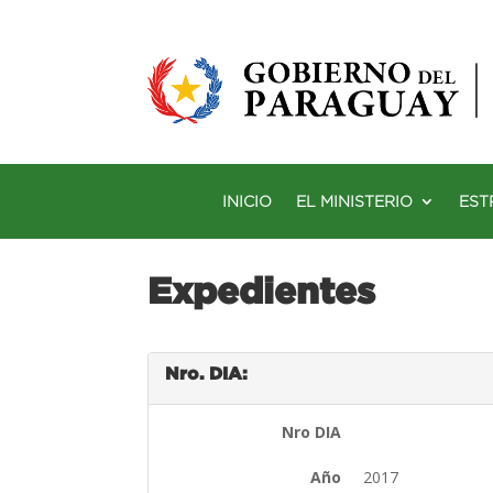
INICIO
EL MINISTERIO
EST
Expedientes
Nro. DIA:
Nro DIA
Año
2017