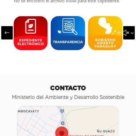
No se encontró el archivo RIMA para este Expediente.
#
&#x3
CONTACTO
Ministerio del Ambiente y Desarrollo Sostenible