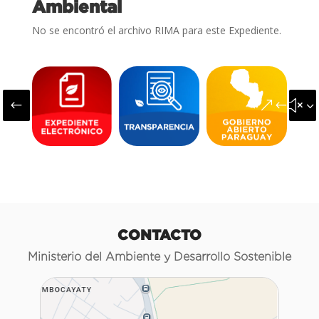
Ambiental
No se encontró el archivo RIMA para este Expediente.
#
&#x3
CONTACTO
Ministerio del Ambiente y Desarrollo Sostenible