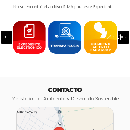
No se encontró el archivo RIMA para este Expediente.
#
&#x3
CONTACTO
Ministerio del Ambiente y Desarrollo Sostenible