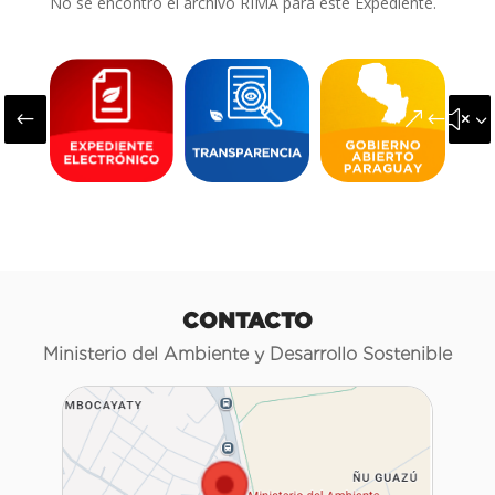
No se encontró el archivo RIMA para este Expediente.
#
&#x3
CONTACTO
Ministerio del Ambiente y Desarrollo Sostenible