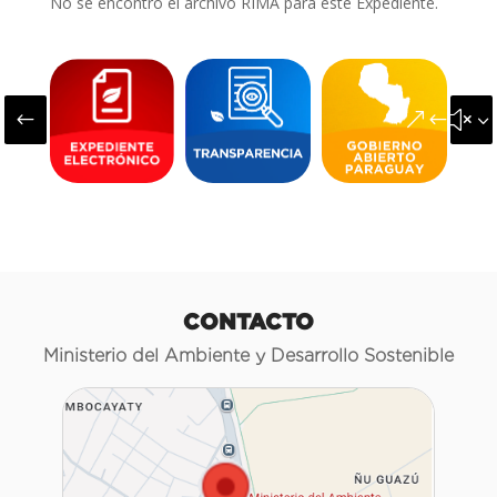
No se encontró el archivo RIMA para este Expediente.
#
&#x3
CONTACTO
Ministerio del Ambiente y Desarrollo Sostenible