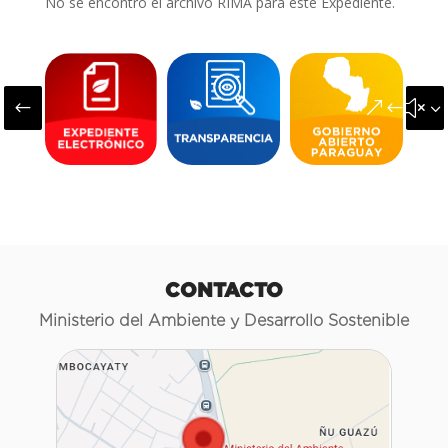
No se encontró el archivo RIMA para este Expediente.
#
&#x3
CONTACTO
Ministerio del Ambiente y Desarrollo Sostenible