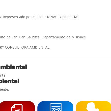
 Representado por el Señor IGNACIO HEISECKE.
trito de San Juan Bautista, Departamento de Misiones.
RY CONSULTORA AMBIENTAL.
Ambiental
nte.
iental
iente.