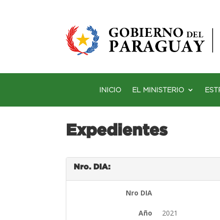
INICIO
EL MINISTERIO
EST
Expedientes
Nro. DIA:
Nro DIA
Año
2021