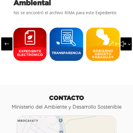
Ambiental
No se encontró el archivo RIMA para este Expediente.
#
&#x3
CONTACTO
Ministerio del Ambiente y Desarrollo Sostenible