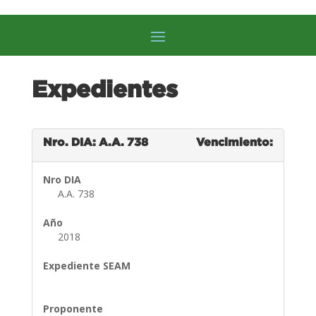
Expedientes
Nro. DIA: A.A. 738
Vencimiento:
Nro DIA
A.A. 738
Año
2018
Expediente SEAM
Proponente