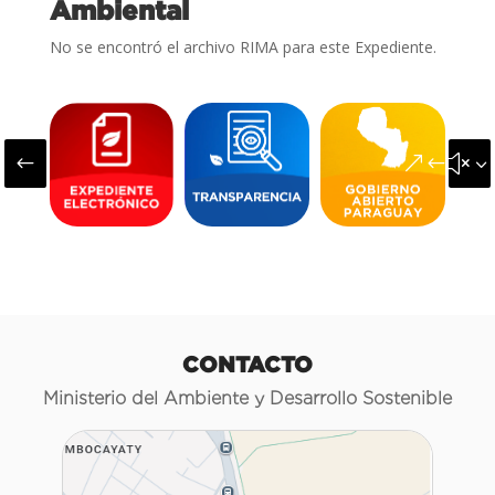
Ambiental
No se encontró el archivo RIMA para este Expediente.
#
&#x3
CONTACTO
Ministerio del Ambiente y Desarrollo Sostenible