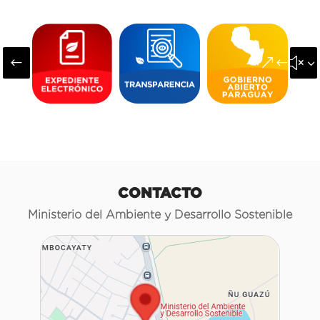
#
&#x3
CONTACTO
Ministerio del Ambiente y Desarrollo Sostenible