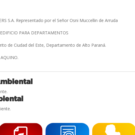
 S.A. Representado por el Señor Osni Muccellin de Arruda
 EDIFICIO PARA DEPARTAMENTOS
trito de Ciudad del Este, Departamento de Alto Paraná.
 AQUINO.
Ambiental
nte.
iental
iente.