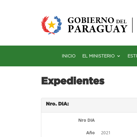
INICIO
EL MINISTERIO
EST
Expedientes
Nro. DIA:
Nro DIA
Año
2021