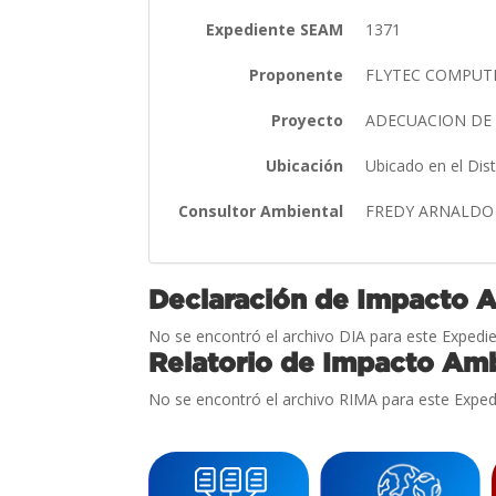
Expediente SEAM
1371
Proponente
FLYTEC COMPUTERS
Proyecto
ADECUACION DE
Ubicación
Ubicado en el Dis
Consultor Ambiental
FREDY ARNALDO
Declaración de Impacto 
No se encontró el archivo DIA para este Expedie
Relatorio de Impacto Amb
No se encontró el archivo RIMA para este Exped