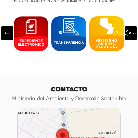
No se encontró el archivo RIMA para este Expediente.
#
&#x3
CONTACTO
Ministerio del Ambiente y Desarrollo Sostenible