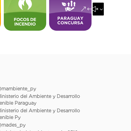
&#x35;
mambiente_py
inisterio del Ambiente y Desarrollo
enible Paraguay
inisterio del Ambiente y Desarrollo
enible Py
mades_py