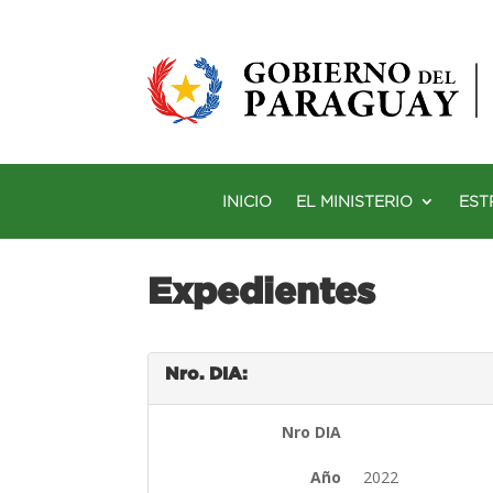
INICIO
EL MINISTERIO
EST
Expedientes
Nro. DIA:
Nro DIA
Año
2022