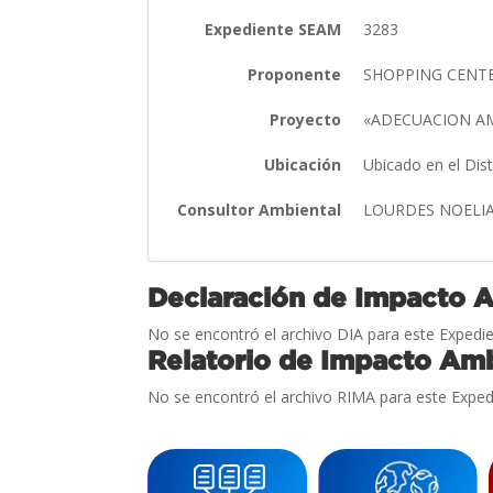
Expediente SEAM
3283
Proponente
SHOPPING CENTER
Proyecto
«ADECUACION AM
Ubicación
Ubicado en el Dis
Consultor Ambiental
LOURDES NOELIA
Declaración de Impacto 
No se encontró el archivo DIA para este Expedie
Relatorio de Impacto Amb
No se encontró el archivo RIMA para este Exped