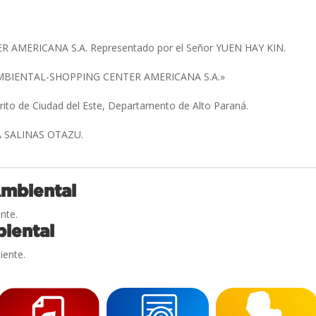
 AMERICANA S.A. Representado por el Señor YUEN HAY KIN.
BIENTAL-SHOPPING CENTER AMERICANA S.A.»
trito de Ciudad del Este, Departamento de Alto Paraná.
 SALINAS OTAZU.
Ambiental
nte.
iental
iente.