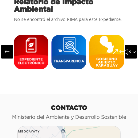
Relatorio de Impacto
Ambiental
No se encontró el archivo RIMA para este Expediente.
#
&#x3
CONTACTO
Ministerio del Ambiente y Desarrollo Sostenible