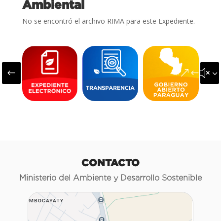
Ambiental
No se encontró el archivo RIMA para este Expediente.
#
&#x3
CONTACTO
Ministerio del Ambiente y Desarrollo Sostenible