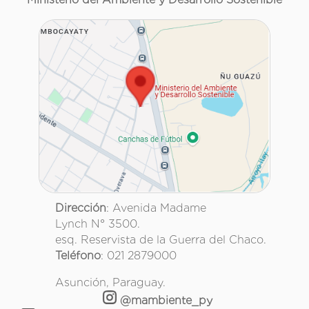
Dirección
: Avenida Madame
Lynch N° 3500.
esq. Reservista de la Guerra del Chaco.
Teléfono
: 021 2879000
Asunción, Paraguay.
@mambiente_py