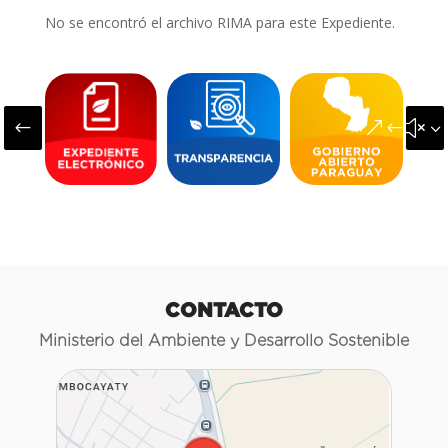
No se encontró el archivo RIMA para este Expediente.
#
&#x3
CONTACTO
Ministerio del Ambiente y Desarrollo Sostenible