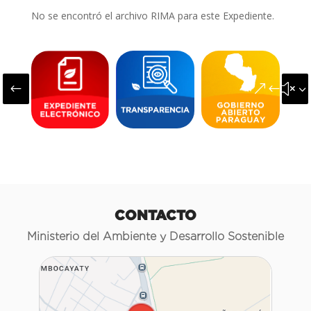
No se encontró el archivo RIMA para este Expediente.
#
&#x3
CONTACTO
Ministerio del Ambiente y Desarrollo Sostenible