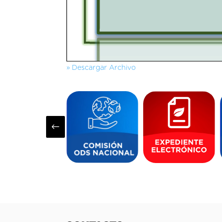
» Descargar Archivo
#