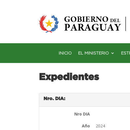
INICIO
EL MINISTERIO
EST
Expedientes
Nro. DIA:
Nro DIA
Año
2024