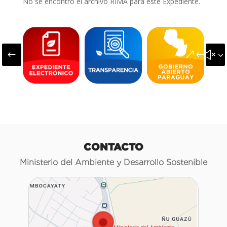
No se encontró el archivo RIMA para este Expediente.
#
&#x3
CONTACTO
Ministerio del Ambiente y Desarrollo Sostenible