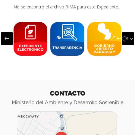
No se encontró el archivo RIMA para este Expediente.
#
&#x3
CONTACTO
Ministerio del Ambiente y Desarrollo Sostenible