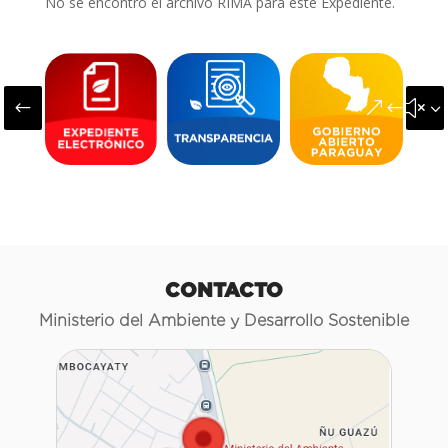
No se encontró el archivo RIMA para este Expediente.
#
&#x3
CONTACTO
Ministerio del Ambiente y Desarrollo Sostenible