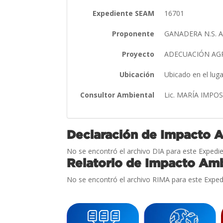
Expediente SEAM
16701
Proponente
GANADERA N.S. A
Proyecto
ADECUACIÓN AG
Ubicación
Ubicado en el lu
Consultor Ambiental
Lic. MARÍA IMPO
Declaración de Impacto 
No se encontró el archivo DIA para este Expedie
Relatorio de Impacto Amb
No se encontró el archivo RIMA para este Exped