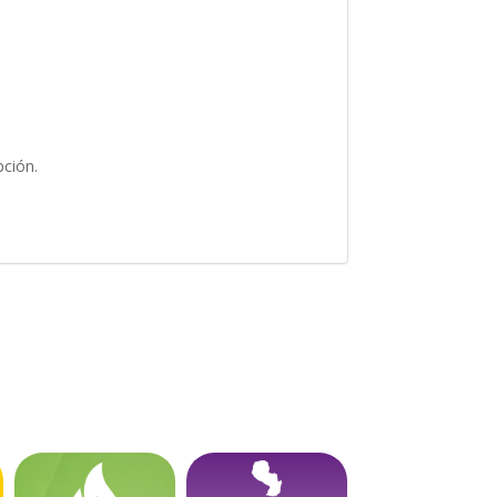
pción.