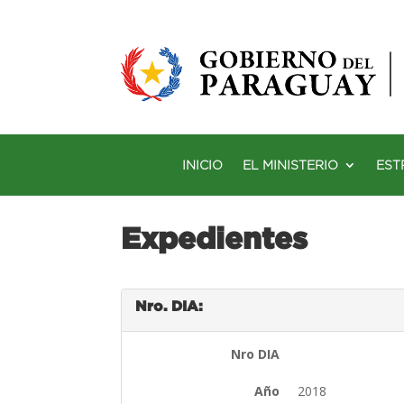
INICIO
EL MINISTERIO
EST
Expedientes
Nro. DIA:
Nro DIA
Año
2018