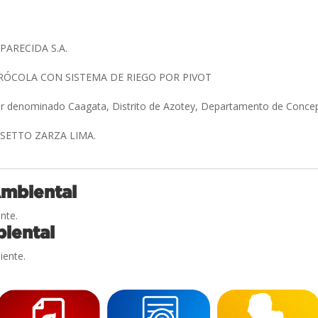
PARECIDA S.A.
RÓCOLA CON SISTEMA DE RIEGO POR PIVOT
gar denominado Caagata, Distrito de Azotey, Departamento de Conce
SSETTO ZARZA LIMA.
Ambiental
nte.
iental
iente.