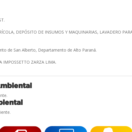
ST.
ÍCOLA, DEPÓSITO DE INSUMOS Y MAQUINARIAS, LAVADERO PARA 
.
trito de San Alberto, Departamento de Alto Paraná.
A IMPOSSETTO ZARZA LIMA.
Ambiental
nte.
iental
iente.