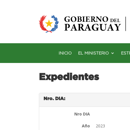
INICIO
EL MINISTERIO
EST
Expedientes
Nro. DIA:
Nro DIA
Año
2023