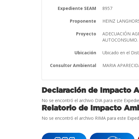
Expediente SEAM
8957
Proponente
HEINZ LANGHOR
Proyecto
ADECUACIÓN AGR
AUTOCONSUMO
Ubicación
Ubicado en el Dis
Consultor Ambiental
MARIA APARECID
Declaración de Impacto 
No se encontró el archivo DIA para este Expedie
Relatorio de Impacto Amb
No se encontró el archivo RIMA para este Exped