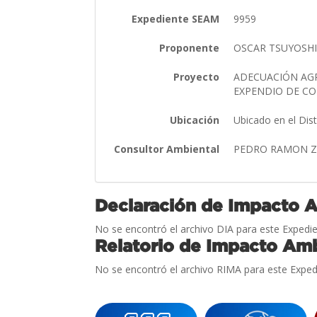
Expediente SEAM
9959
Proponente
OSCAR TSUYOSHI
Proyecto
ADECUACIÓN AGR
EXPENDIO DE C
Ubicación
Ubicado en el Dis
Consultor Ambiental
PEDRO RAMON Z
Declaración de Impacto 
No se encontró el archivo DIA para este Expedie
Relatorio de Impacto Amb
No se encontró el archivo RIMA para este Exped