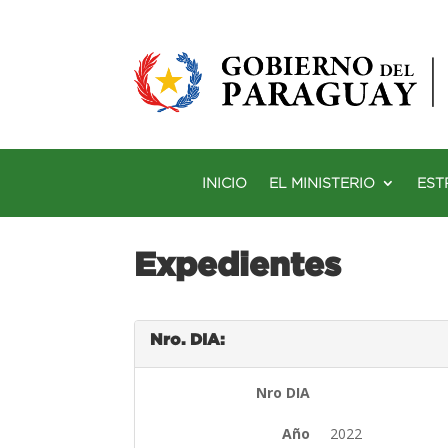
INICIO
EL MINISTERIO
EST
Expedientes
Nro. DIA:
Nro DIA
Año
2022