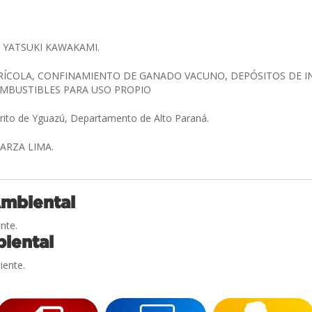
 YATSUKI KAWAKAMI.
ÍCOLA, CONFINAMIENTO DE GANADO VACUNO, DEPÓSITOS DE I
OMBUSTIBLES PARA USO PROPIO
trito de Yguazú, Departamento de Alto Paraná.
ARZA LIMA.
Ambiental
nte.
iental
iente.