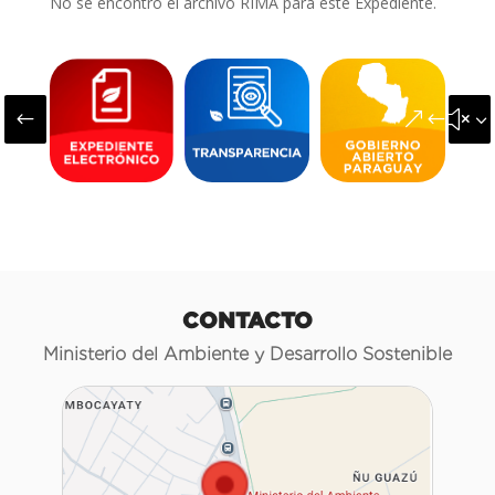
No se encontró el archivo RIMA para este Expediente.
#
&#x3
CONTACTO
Ministerio del Ambiente y Desarrollo Sostenible